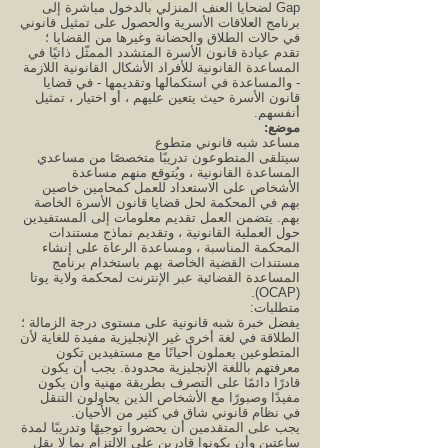
Gap لضحايا العنف المنزلي بالدخول مباشرة إلى
برنامج العلاقات الأسرية والحصول على تمثيل قانوني
في حالات الطلاق والحضانة وغيرها من القضايا ؛
تقدم عيادة قانون الأسرة المتشدد الممثّل ذاتيًا في
المساعدة القانونية للأفراد الأشكال القانونية اللازمة
- والمساعدة في استكمالها وتقديمها - في قضايا
قانون الأسرة حيث يتعين عليهم ، أو اختيار ، تمثيل
أنفسهم.
موضع:
مساعد شبه قانوني متطوع
سيتلقى المتطوعون تدريبًا متخصصًا من مساعدي
المساعدة القانونية ، ويُتوقع منهم مساعدة
الأشخاص على الاستعداد للعمل كمحامين خاصين
بهم في المحكمة لحل قضايا قانون الأسرة الخاصة
بهم. يتضمن العمل تقديم معلومات إلى المستفيدين
حول العملية القانونية ، وتقديم نماذج مستندات
المحكمة المناسبة ، ومساعدة الرعاة على إنشاء
مستندات القضية الخاصة بهم باستخدام برنامج
المساعدة القضائية عبر الإنترنت لمحكمة ولاية يوتا
(OCAP).
متطلبات:
يفضل خبرة شبه قانونية على مستوى درجة الزمالة ؛
الطلاقة في لغة أخرى غير الإنجليزية مفيدة للغاية لأن
المتطوعين يعملون أحيانًا مع مستفيدين تكون
معرفتهم باللغة الإنجليزية محدودة. يجب أن يكون
قادرًا دائمًا على التصرف بطريقة مهنية وأن يكون
مفيدًا وصبورًا مع الأشخاص الذين يحاولون التنقل
في نظام قانوني شاق في كثير من الأحيان.
يجب على المتقدمين أن يحضروا توجيهًا وتدريبًا لمدة
ساعتين وأن يكونوا قادرين على الالتزام بما لا يقل