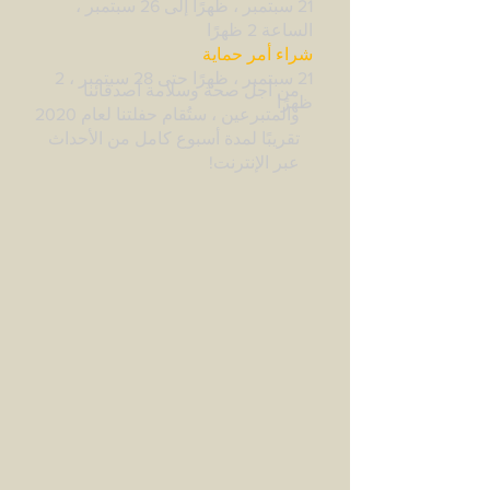
21 سبتمبر ، ظهرًا إلى 26 سبتمبر ،
الساعة 2 ظهرًا
شراء أمر حماية
21 سبتمبر ، ظهرًا حتى 28 سبتمبر ، 2
من أجل صحة وسلامة أصدقائنا
ظهرًا
والمتبرعين ، ستُقام حفلتنا لعام 2020
تقريبًا لمدة أسبوع كامل من الأحداث
عبر الإنترنت!