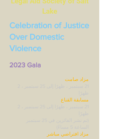
Legal Aid Society of Salt
Lake
Celebration of Justice
Over Domestic
Violence
2023 Gala
مزاد صامت
21 سبتمبر ، ظهرًا إلى 25 سبتمبر ، 2
ظهرًا
مسابقة القناع
21 سبتمبر ، ظهرًا إلى 25 سبتمبر ، 2
ظهرًا
(تم نشر الفائزين في 25 سبتمبر
الساعة 5 مساءً)
مزاد افتراضي مباشر