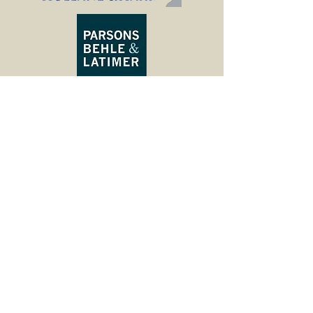
Prior Donors