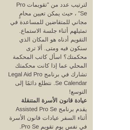
لترتيب عدد من "تقويمات Pro
Se" ، حيث يمكن تعيين محامٍ
مجاني للمتقاضين للمساعدة في
تمثيلهم أثناء جلسة الاستماع.
التقويم أدناه هو المكان الذي
سنكون فيه ومتى. ألا ترى
محكمتك؟ اسأل كاتب المحكمة
المحلي عما إذا كانت محكمتك
تشارك في برنامج Legal Aid Pro
Se Calendar. نتطلع دائمًا إلى
التوسع!
عيادة قانون الأسرة المتنقلة
يقدم برنامج Assisted Pro Se
أثناء السفر عيادات قانون الأسرة
في نفس يوم تقويم Pro Se.