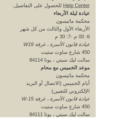
Help Center
للحصول على التفاصيل.
عيادة ليلة الأربعاء
محكمة ماثيسون
الأربعاء الأول والثالث من كل شهر
6: 00 م -7: 30 م
عيادة قانون الأسرة ، غرفة W19
450 شارع ساوث ستيت
سالت ليك سيتي ، يوتا 84114
موعد الخميس مع محام
محكمة ماثيسون
أيام الخميس (الاتصال أو البريد
الإلكتروني للتعيين)
عيادة قانون الأسرة ، غرفة W-15
450 شارع ساوث ستيت
سالت ليك سيتي ، يوتا 84111
(801) 238-7102
legalaidappointments@gmail.com